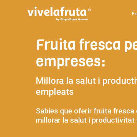
Fr
Fruita fresca p
empreses:
Millora la salut i producti
empleats
Sabies que oferir fruita fresca 
millorar la salut i productivita