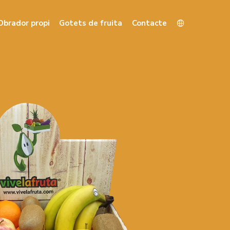
Obrador propi
Gotets de fruita
Contacte