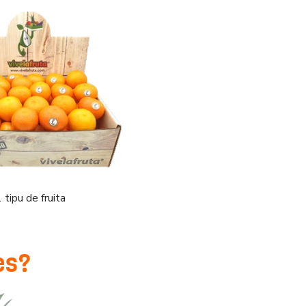
 tipu de fruita
es?