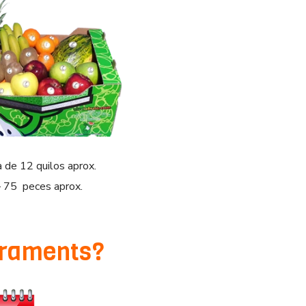
a de 12 quilos aprox.
 75 peces aprox.
iuraments?