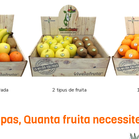
rada
2 tipus de fruita
1
 pas, Quanta fruita necessit