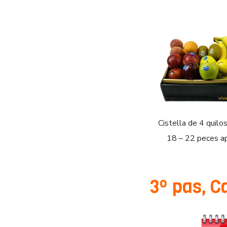
Cistella de 4 quilos
18 – 22 peces ap
3º pas, C