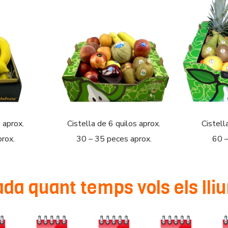
 aprox.
Cistella de 6 quilos aprox.
Cistell
rox.
30 – 35 peces aprox.
60 –
ada quant temps vols els ll