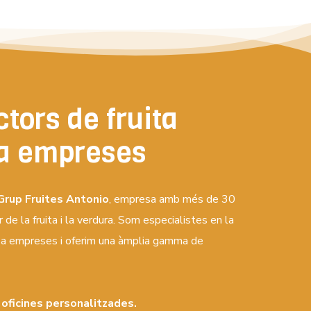
tors de fruita
 a empreses
Grup Fruites Antonio
, empresa amb més de 30
 de la fruita i la verdura. Som especialistes en la
per a empreses i oferim una àmplia gamma de
a oficines personalitzades.