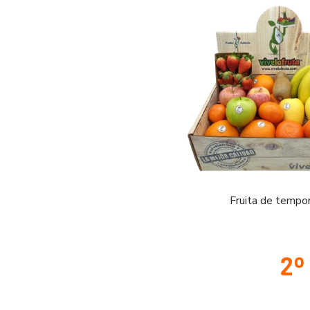
Fruita de tempo
2º