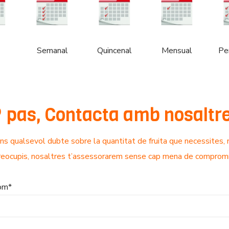
Semanal
Quincenal
Mensual
Pe
 pas, Contacta amb nosaltr
ens qualsevol dubte sobre la quantitat de fruita que necessites, 
reocupis, nosaltres t’assessorarem sense cap mena de compromí
nom*